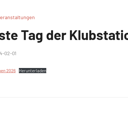
eranstaltungen
iste Tag der Klubstat
4-02-01
onen 2026
Herunterladen