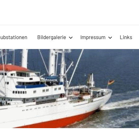
-
lubstationen
Bildergalerie
Impressum
Links