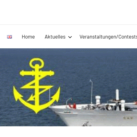
Zum
Inhalt
springen
Home
Aktuelles
Veranstaltungen/Contest