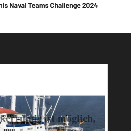
nis Naval Teams Challenge 2024
kerrunde ist möglich,