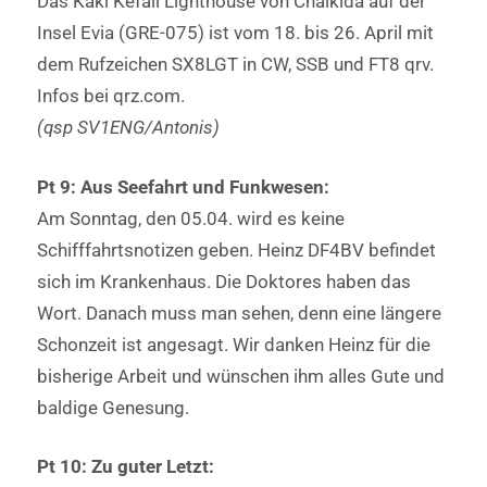
Das Kaki Kefali Lighthouse von Chalkida auf der
Insel Evia (GRE-075) ist vom 18. bis 26. April mit
dem Rufzeichen SX8LGT in CW, SSB und FT8 qrv.
Infos bei qrz.com.
(qsp SV1ENG/Antonis)
Pt 9: Aus Seefahrt und Funkwesen:
Am Sonntag, den 05.04. wird es keine
Schifffahrtsnotizen geben. Heinz DF4BV befindet
sich im Krankenhaus. Die Doktores haben das
Wort. Danach muss man sehen, denn eine längere
Schonzeit ist angesagt. Wir danken Heinz für die
bisherige Arbeit und wünschen ihm alles Gute und
baldige Genesung.
Pt 10: Zu guter Letzt: