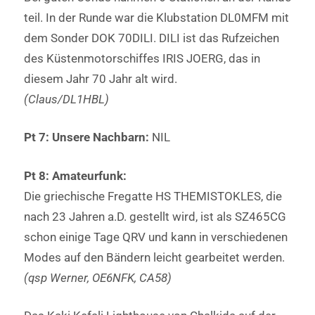
teil. In der Runde war die Klubstation DL0MFM mit
dem Sonder DOK 70DILI. DILI ist das Rufzeichen
des Küstenmotorschiffes IRIS JOERG, das in
diesem Jahr 70 Jahr alt wird.
(Claus/DL1HBL)
Pt 7: Unsere Nachbarn:
NIL
Pt 8: Amateurfunk:
Die griechische Fregatte HS THEMISTOKLES, die
nach 23 Jahren a.D. gestellt wird, ist als SZ465CG
schon einige Tage QRV und kann in verschiedenen
Modes auf den Bändern leicht gearbeitet werden.
(qsp Werner, OE6NFK, CA58)