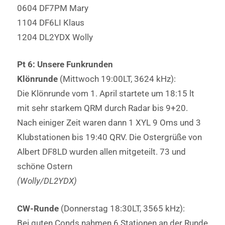
0604 DF7PM Mary
1104 DF6LI Klaus
1204 DL2YDX Wolly
Pt 6: Unsere Funkrunden
Klönrunde
(Mittwoch 19:00LT, 3624 kHz):
Die Klönrunde vom 1. April startete um 18:15 lt
mit sehr starkem QRM durch Radar bis 9+20.
Nach einiger Zeit waren dann 1 XYL 9 Oms und 3
Klubstationen bis 19:40 QRV. Die Ostergrüße von
Albert DF8LD wurden allen mitgeteilt. 73 und
schöne Ostern
(Wolly/DL2YDX)
CW-Runde
(Donnerstag 18:30LT, 3565 kHz):
Bei guten Conds nahmen 6 Stationen an der Runde