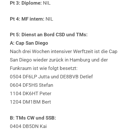
Pt 3: Diplome:
NIL
Pt 4: MF intern:
NIL
Pt 5: Dienst an Bord CSD und TMs:
A: Cap San Diego
Nach drei Wochen intensiver Werftzeit ist die Cap
San Diego wieder zurück in Hamburg und der
Funkraum ist wie folgt besetzt:
0504 DF6LP Jutta und DE8BVB Detlef
0604 DF5HS Stefan
1104 DK6HT Peter
1204 DM1BM Bert
B: TMs CW und SSB:
0404 DB5DN Kai