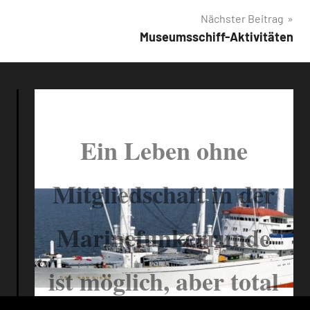
Nächster Beitrag
Museumsschiff-Aktivitäten
Ein Leben ohne
Mitgliedschaft in der
Marinefunkerrunde
ist möglich, aber total