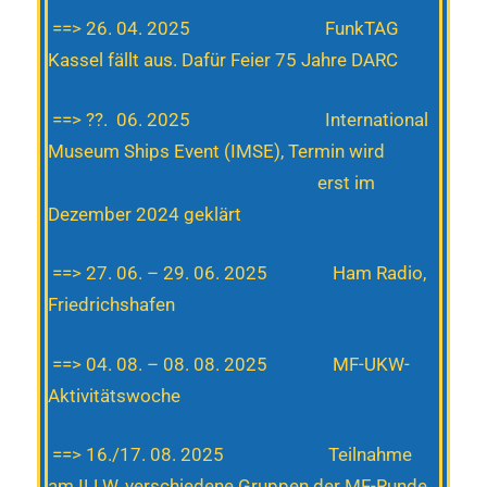
==> 26. 04. 2025 FunkTAG
Kassel fällt aus. Dafür Feier 75 Jahre DARC
==> ??. 06. 2025 International
Museum Ships Event (IMSE), Termin wird
erst im
Dezember 2024 geklärt
==> 27. 06. – 29. 06. 2025 Ham Radio,
Friedrichshafen
==> 04. 08. – 08. 08. 2025 MF-UKW-
Aktivitätswoche
==> 16./17. 08. 2025 Teilnahme
am ILLW, verschiedene Gruppen der MF-Runde